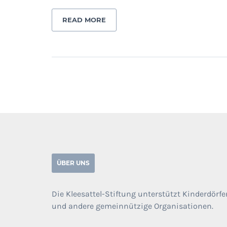
READ MORE
ÜBER UNS
Die Kleesattel-Stiftung unterstützt Kinderdörfe
und andere gemeinnützige Organisationen.