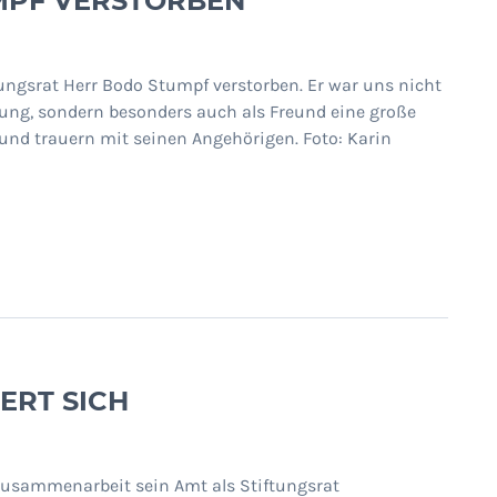
MPF VERSTORBEN
ungsrat Herr Bodo Stumpf verstorben. Er war uns nicht
iftung, sondern besonders auch als Freund eine große
und trauern mit seinen Angehörigen. Foto: Karin
ERT SICH
Zusammenarbeit sein Amt als Stiftungsrat