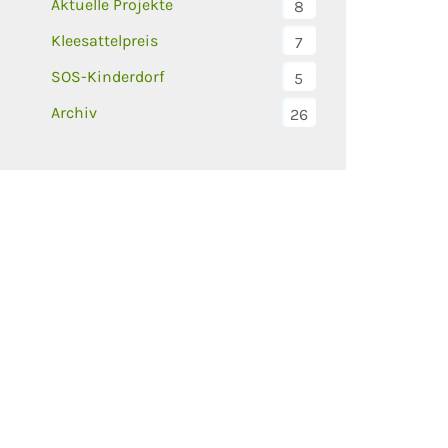
Aktuelle Projekte
8
Kleesattelpreis
7
SOS-Kinderdorf
5
Archiv
26