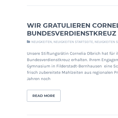
WIR GRATULIEREN CORNE
BUNDESVERDIENSTKREUZ
NEUIGKEITEN
,
NEUIGKEITEN STARTSEITE
,
NEUIGKEITEN 
Unsere Stiftungsrätin Cornelia Olbrich hat für
Bundesverdienstkreuz erhalten. Ihrem Engagem
Gymnasium in Filderstadt-Bernhausen eine Sch
frisch zubereitete Mahlzeiten aus regionalen P
Jahren noch
READ MORE