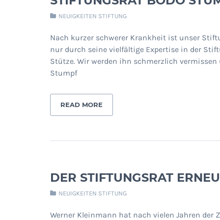
STIFTUNGSRAT BODO STU
NEUIGKEITEN STIFTUNG
Nach kurzer schwerer Krankheit ist unser Stift
nur durch seine vielfältige Expertise in der St
Stütze. Wir werden ihn schmerzlich vermissen 
Stumpf
READ MORE
DER STIFTUNGSRAT ERNEU
NEUIGKEITEN STIFTUNG
Werner Kleinmann hat nach vielen Jahren der 