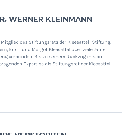
DR. WERNER KLEINMANN
tglied des Stiftungsrats der Kleesattel- Stiftung.
n, Erich und Margot Kleesattel über viele Jahre
h eng verbunden. Bis zu seinem Rückzug in sein
sragenden Expertise als Stiftungsrat der Kleesattel-