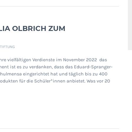
LIA OLBRICH ZUM
STIFTUNG
 ihre vielfältigen Verdienste im November 2022 das
ent ist es zu verdanken, dass das Eduard-Spranger-
ulmensa eingerichtet hat und täglich bis zu 400
rodukten für die Schüler*innen anbietet. Was vor 20