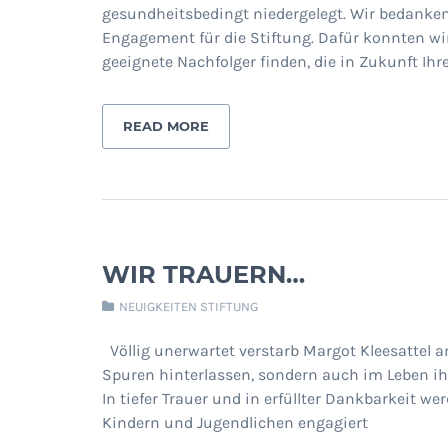
gesundheitsbedingt niedergelegt. Wir bedanken
Engagement für die Stiftung. Dafür konnten wi
geeignete Nachfolger finden, die in Zukunft Ihr
READ MORE
WIR TRAUERN…
NEUIGKEITEN STIFTUNG
Völlig unerwartet verstarb Margot Kleesattel a
Spuren hinterlassen, sondern auch im Leben ihr
In tiefer Trauer und in erfüllter Dankbarkeit 
Kindern und Jugendlichen engagiert