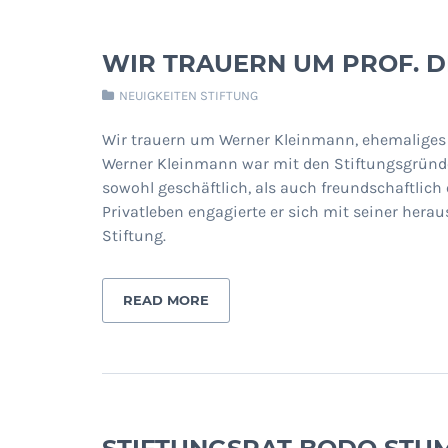
WIR TRAUERN UM PROF. 
NEUIGKEITEN STIFTUNG
Wir trauern um Werner Kleinmann, ehemaliges Mi
Werner Kleinmann war mit den Stiftungsgründer
sowohl geschäftlich, als auch freundschaftlic
Privatleben engagierte er sich mit seiner herau
Stiftung.
READ MORE