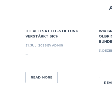
DIE KLEESATTEL-STIFTUNG
WIR G
VERSTÄRKT SICH
OLBRI
BUNDE
31. JULI 2026
BY
ADMIN
3. DEZ
...
...
READ MORE
REA