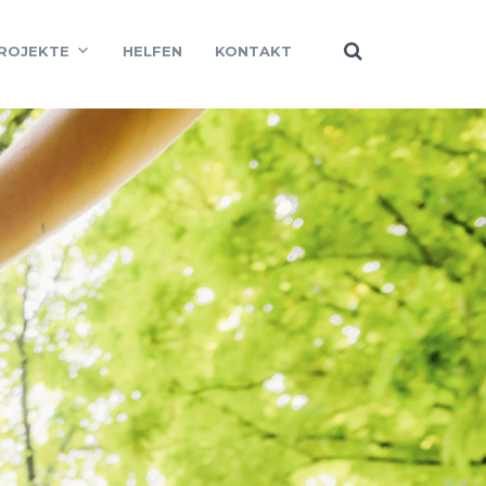
ROJEKTE
HELFEN
KONTAKT