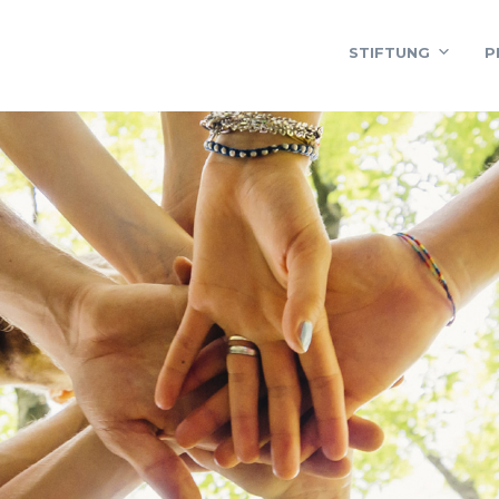
STIFTUNG
P