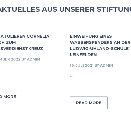
AKTUELLES AUS UNSERER STIFTUN
RATULIEREN CORNELIA
EINWEIHUNG EINES
CH ZUM
WASSERSPENDERS AN DER
SVERDIENSTKREUZ
LUDWIG-UHLAND-SCHULE
LEINFELDEN
EMBER 2022
BY
ADMIN
16. JULI 2021
BY
ADMIN
...
D MORE
READ MORE