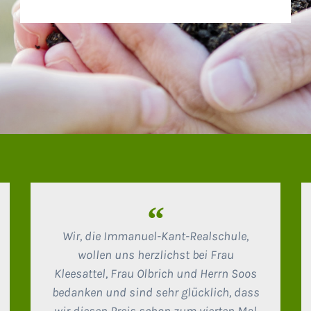
“
Wir, die Immanuel-Kant-Realschule,
wollen uns herzlichst bei Frau
Kleesattel, Frau Olbrich und Herrn Soos
bedanken und sind sehr glücklich, dass
wir diesen Preis schon zum vierten Mal