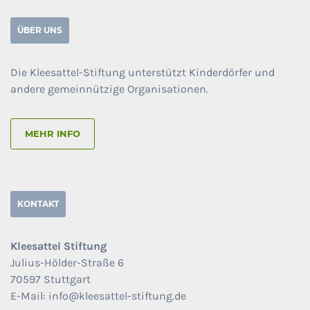
ÜBER UNS
Die Kleesattel-Stiftung unterstützt Kinderdörfer und
andere gemeinnützige Organisationen.
MEHR INFO
KONTAKT
Kleesattel Stiftung
Julius-Hölder-Straße 6
70597 Stuttgart
E-Mail: info@kleesattel-stiftung.de