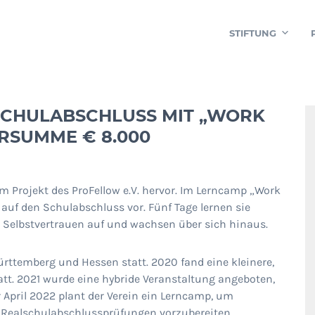
STIFTUNG
SCHULABSCHLUSS MIT „WORK
RSUMME € 8.000
m Projekt des ProFellow e.V. hervor. Im Lerncamp „Work
auf den Schulabschluss vor. Fünf Tage lernen sie
Selbstvertrauen auf und wachsen über sich hinaus.
ürttemberg und Hessen statt. 2020 fand eine kleinere,
tatt. 2021 wurde eine hybride Veranstaltung angeboten,
r April 2022 plant der Verein ein Lerncamp, um
 Realschulabschlussprüfungen vorzubereiten.