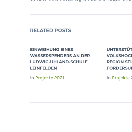
RELATED POSTS
EINWEIHUNG EINES
UNTERSTÜ
WASSERSPENDERS AN DER
VOLKSHOCH
LUDWIG-UHLAND-SCHULE
REGION ST
LEINFELDEN
FÖRDERSUM
In
Projekte 2021
In
Projekte 