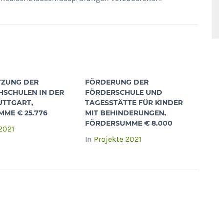
TZUNG DER
FÖRDERUNG DER
SCHULEN IN DER
FÖRDERSCHULE UND
UTTGART,
TAGESSTÄTTE FÜR KINDER
ME € 25.776
MIT BEHINDERUNGEN,
FÖRDERSUMME € 8.000
2021
In
Projekte 2021