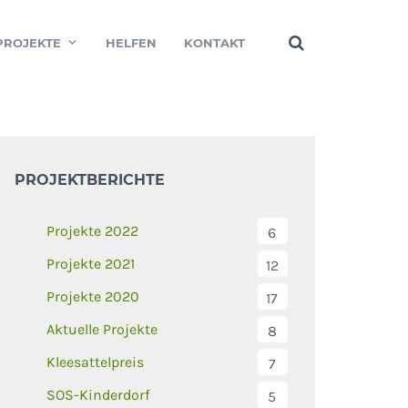
PROJEKTE
HELFEN
KONTAKT
PROJEKTBERICHTE
Projekte 2022
6
Projekte 2021
12
Projekte 2020
17
Aktuelle Projekte
8
Kleesattelpreis
7
SOS-Kinderdorf
5