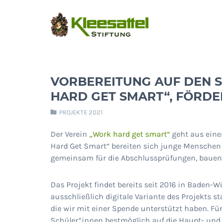
VORBEREITUNG AUF DEN 
HARD GET SMART“, FÖRDE
PROJEKTE 2021
Der Verein
„Work hard get smart“
geht aus eine
Hard Get Smart“ bereiten sich junge Menschen 
gemeinsam für die Abschlussprüfungen, bauen 
Das Projekt findet bereits seit 2016 in Baden-W
ausschließlich digitale Variante des Projekts s
die wir mit einer Spende unterstützt haben. Fü
Schüler*innen bestmöglich auf die Haupt- und