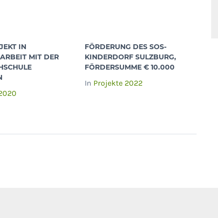
JEKT IN
FÖRDERUNG DES SOS-
RBEIT MIT DER
KINDERDORF SULZBURG,
HSCHULE
FÖRDERSUMME € 10.000
N
In
Projekte 2022
 2020