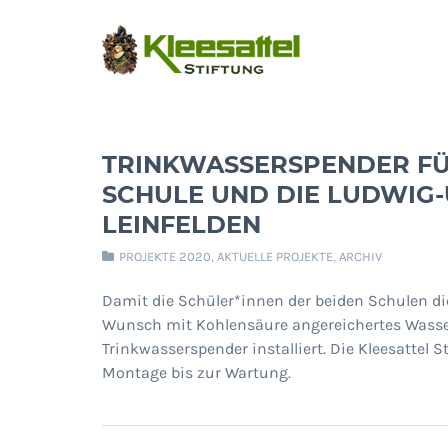
TRINKWASSERSPENDER FÜ
SCHULE UND DIE LUDWIG-
LEINFELDEN
PROJEKTE 2020
,
AKTUELLE PROJEKTE
,
ARCHIV
Damit die Schüler*innen der beiden Schulen di
Wunsch mit Kohlensäure angereichertes Wasse
Trinkwasserspender installiert. Die Kleesattel 
Montage bis zur Wartung.