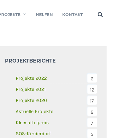
PROJEKTE
HELFEN
KONTAKT
PROJEKTBERICHTE
Projekte 2022
6
Projekte 2021
12
Projekte 2020
17
Aktuelle Projekte
8
Kleesattelpreis
7
SOS-Kinderdorf
5