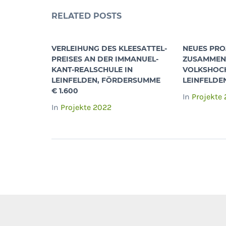
RELATED POSTS
VERLEIHUNG DES KLEESATTEL-
NEUES PRO
PREISES AN DER IMMANUEL-
ZUSAMMENA
KANT-REALSCHULE IN
VOLKSHOC
LEINFELDEN, FÖRDERSUMME
LEINFELDE
€ 1.600
In
Projekte
In
Projekte 2022