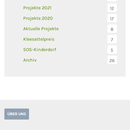
Projekte 2021
12
Projekte 2020
17
Aktuelle Projekte
8
Kleesattelpreis
7
SOS-Kinderdorf
5
Archiv
26
ÜBER UNS