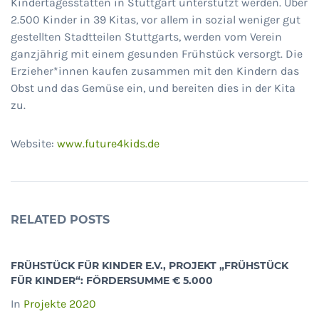
Kindertagesstätten in Stuttgart unterstützt werden. Über
2.500 Kinder in 39 Kitas, vor allem in sozial weniger gut
gestellten Stadtteilen Stuttgarts, werden vom Verein
ganzjährig mit einem gesunden Frühstück versorgt. Die
Erzieher*innen kaufen zusammen mit den Kindern das
Obst und das Gemüse ein, und bereiten dies in der Kita
zu.
Website:
www.future4kids.de
RELATED POSTS
FRÜHSTÜCK FÜR KINDER E.V., PROJEKT „FRÜHSTÜCK
FÜR KINDER“: FÖRDERSUMME € 5.000
In
Projekte 2020